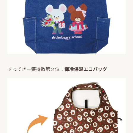
すってきー獲得数第２位：
保冷保温エコバッグ