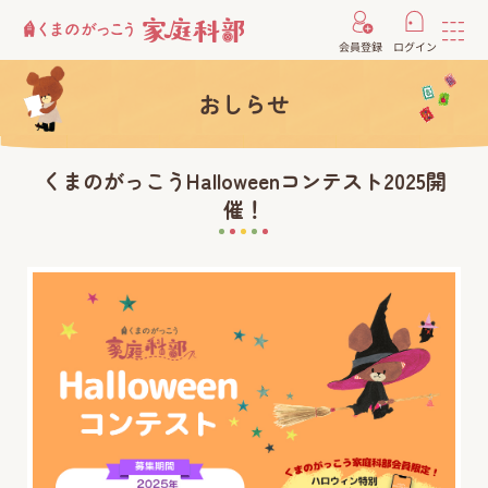
会員登録
ログイン
おしらせ
くまのがっこうHalloweenコンテスト2025開
催！