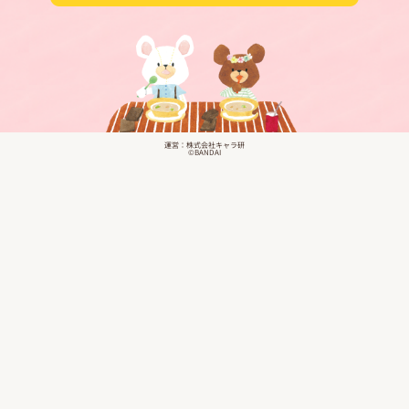
運営：株式会社キャラ研
©BANDAI