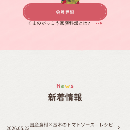
会員登録
くまのがっこう家庭科部とは?
国産食材×基本のトマトソース レシピ
2026.05.23