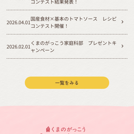
コンテスト結果発表！
国産食材×基本のトマトソース レシピ
2026.04.01
コンテスト開催！
くまのがっこう家庭科部 プレゼントキ
2026.02.01
ャンペーン
一覧をみる