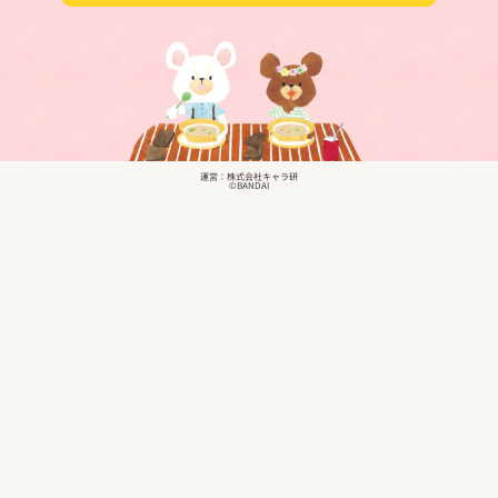
運営：株式会社キャラ研
©BANDAI